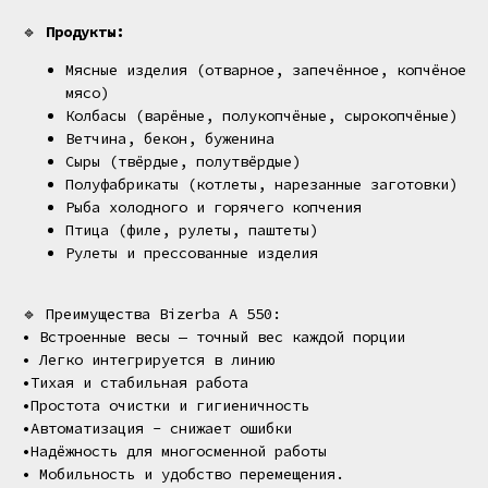
🔹
Продукты:
Мясные изделия (отварное, запечённое, копчёное
мясо)
Колбасы (варёные, полукопчёные, сырокопчёные)
Ветчина, бекон, буженина
Сыры (твёрдые, полутвёрдые)
Полуфабрикаты (котлеты, нарезанные заготовки)
Рыба холодного и горячего копчения
Птица (филе, рулеты, паштеты)
Рулеты и прессованные изделия
🔹 Преимущества Bizerba A 550:
• Встроенные весы — точный вес каждой порции
• Легко интегрируется в линию
•Тихая и стабильная работа
•Простота очистки и гигиеничность
•Автоматизация - снижает ошибки
•Надёжность для многосменной работы
• Мобильность и удобство перемещения.