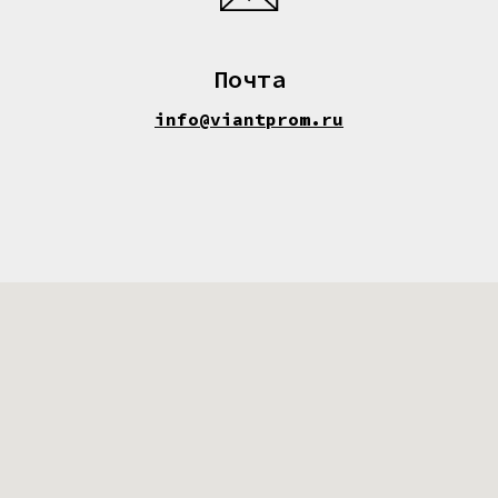
Почта
info@viantprom.ru