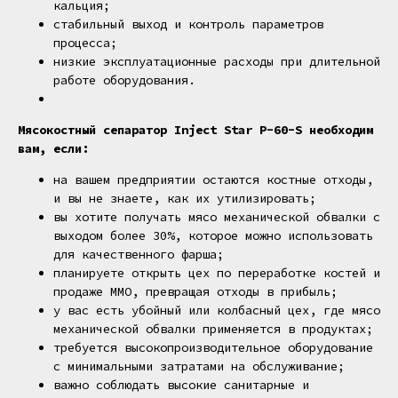
кальция;
стабильный выход и контроль параметров
процесса;
низкие эксплуатационные расходы при длительной
работе оборудования.
Мясокостный сепаратор Inject Star P-60-S необходим
вам, если:
на вашем предприятии остаются костные отходы,
и вы не знаете, как их утилизировать;
вы хотите получать мясо механической обвалки с
выходом более 30%, которое можно использовать
для качественного фарша;
планируете открыть цех по переработке костей и
продаже ММО, превращая отходы в прибыль;
у вас есть убойный или колбасный цех, где мясо
механической обвалки применяется в продуктах;
требуется высокопроизводительное оборудование
с минимальными затратами на обслуживание;
важно соблюдать высокие санитарные и