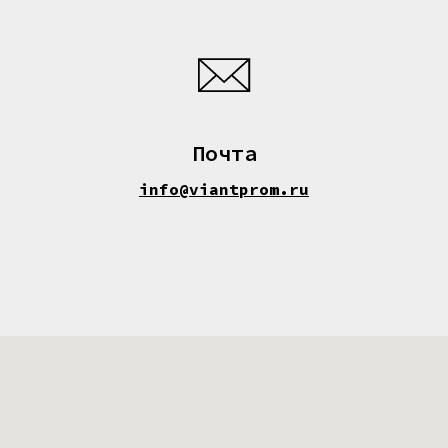
Почта
info@viantprom.ru