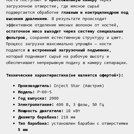
загрузочное отверстие, где мясное сырьё
подвергается обработке
главным и контрцилиндром под
высоким давлением
. В результате происходит
эффективное отделение мясных волокон от костей,
остаточное мясо выходит через систему специальных
фильтров
, сохраняя естественную структуру и цвет.
Процесс загрузки максимально упрощён — кости
подаются
в встроенный загрузочный подъемник
,
который поднимает сырьё на рабочую высоту и
обеспечивает непрерывную подачу в камеру сепарации.
Технические характеристики(не является офертой*):
Производитель:
Inject Star (Австрия)
Модель:
P-60-S
Год выпуска:
2000
Электропитание:
400 В, 3 фазы, 50 Гц
Мощность двигателя:
18 кВт
Диаметр барабана:
210 мм
Тип барабана:
установлен барабан с отверстиями
5 мм