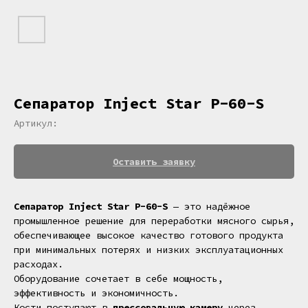
Сепаратор Inject Star P-60-S
Артикул:
Оставить заявку
Сепаратор Inject Star P-60-S
— это надёжное
промышленное решение для переработки мясного сырья,
обеспечивающее высокое качество готового продукта
при минимальных потерях и низких эксплуатационных
расходах.
Оборудование сочетает в себе мощность,
эффективность и экономичность.
Кости поступают в
прессовальную камеру
через