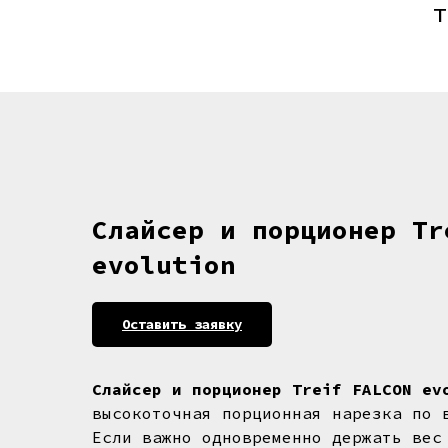
т
Слайсер и порционер Tr
evolution
Оставить заявку
Слайсер и порционер Treif FALCON ev
высокоточная порционная нарезка по 
Если важно одновременно держать вес