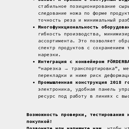
стабильное позиционирование сыр
следование ножа по форме продук
точность реза и минимальный раз
Многофункциональность оборудов
гибкость производства, минимизи
ассортимента. Это позволяет обр
спектр продуктов с сохранением 
нарезки.
Интеграция с конвейером FÖRDERB
“нарезка → транспортировка”, ме
перекладки и ниже риск деформац
Промышленная конструкция 2018 г
электроника, удобная панель упр
ресурс под работу в линиях с вы
Возможность проверки, тестирования 
покупкой!
Позвоните или напишите нам
, чтобы у