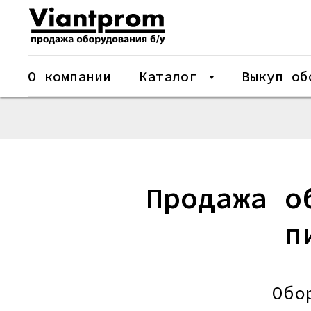
О компании
Каталог
Выкуп об
Продажа о
п
Обо