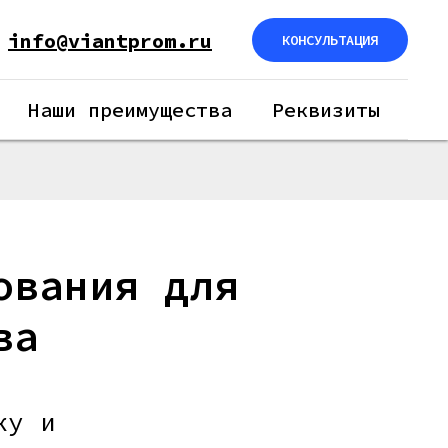
info@viantprom.ru
КОНСУЛЬТАЦИЯ
Наши преимущества
Реквизиты
ования для
ва
ку и