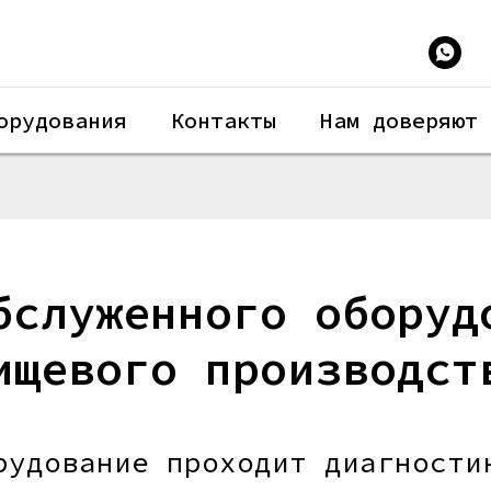
орудования
Контакты
Нам доверяют
бслуженного оборуд
ищевого производст
рудование проходит диагности