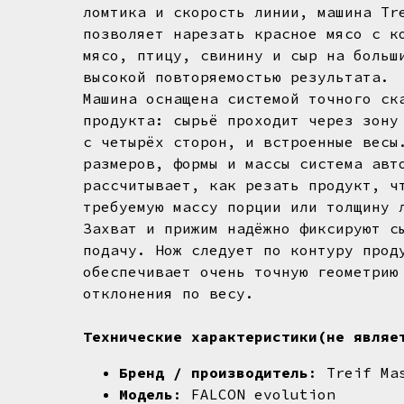
ломтика и скорость линии, машина Tr
позволяет нарезать красное мясо с к
мясо, птицу, свинину и сыр на больш
высокой повторяемостью результата.
Машина оснащена системой точного ск
продукта: сырьё проходит через зону
с четырёх сторон, и встроенные весы
размеров, формы и массы система авт
рассчитывает, как резать продукт, ч
требуемую массу порции или толщину 
Захват и прижим надёжно фиксируют с
подачу. Нож следует по контуру прод
обеспечивает очень точную геометрию
отклонения по весу.
Технические характеристики(не являе
Бренд / производитель
: Treif Ma
Модель
: FALCON evolution