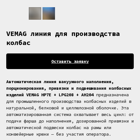
VEMAG линия для производства
колбас
Оставить заявку
Автоматическая линия вакуумного наполнения,
порционирования, привязки и подвешивания колбасных
изделий VEMAG HP7E + LPG208 + AH204
предназначена
для промышленного производства колбасных изделий в
натуральной, белковой и целлюлозной оболочке. Эта
автоматизированная система охватывает весь цикл: от
подачи фарша до наполнения, дозированной привязки и
автоматической подвески колбас на рамы или
конвейерные крюки — без участия оператора.