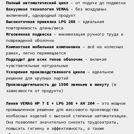
Полный автоматический цикл
– от подачи до подвески
Вакуумная технология VEMAG
– без воздушных
включений, однородный продукт
Высокоточная привязка LPG 208
– идеальная
повторяемость длины/веса
Мгновенная подвеска
– минимизация ручного труда и
повреждений оболочки
Компактная мобильная компоновка
– всё на колесных
рамах, легко перемещается
Подходит для всех типов оболочек
– включая
чувствительные натуральные
Ускорение производственного цикла
– идеальное
решение для крупных партий
Производительность до 1500 звеньев в минуту
(в
зависимости от продукта)
Линия VEMAG HP 7 E + LPG 208 + AH 204
— это мощное
промышленное решение для массового производства
колбасных изделий с высокой степенью автоматизации.
Она позволяет значительно снизить трудозатраты,
повысить гигиену и эффективность, а также