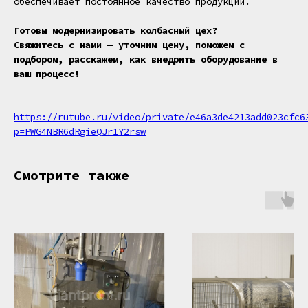
обеспечивает постоянное качество продукции.
Готовы модернизировать колбасный цех?
Свяжитесь с нами — уточним цену, поможем с
подбором, расскажем, как внедрить оборудование в
ваш процесс!
https://rutube.ru/video/private/e46a3de4213add023cfc6
p=PWG4NBR6dRgieQJr1Y2rsw
Смотрите также