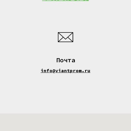
Почта
info@viantprom.ru