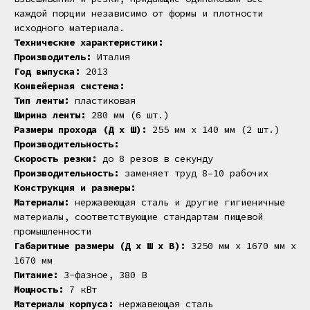
каждой порции независимо от формы и плотности
исходного материала.
Технические характеристики:
Производитель:
Италия
Год выпуска:
2013
Конвейерная система:
Тип ленты:
пластиковая
Ширина ленты:
280 мм (6 шт.)
Размеры прохода (Д x Ш):
255 мм x 140 мм (2 шт.)
Производительность:
Скорость резки:
до 8 резов в секунду
Производительность:
заменяет труд 8–10 рабочих
Конструкция и размеры:
Материалы:
нержавеющая сталь и другие гигиеничные
материалы, соответствующие стандартам пищевой
промышленности
Габаритные размеры (Д x Ш x В):
3250 мм x 1670 мм x
1670 мм
Питание:
3-фазное, 380 В
Мощность:
7 кВт
Материалы корпуса:
нержавеющая сталь