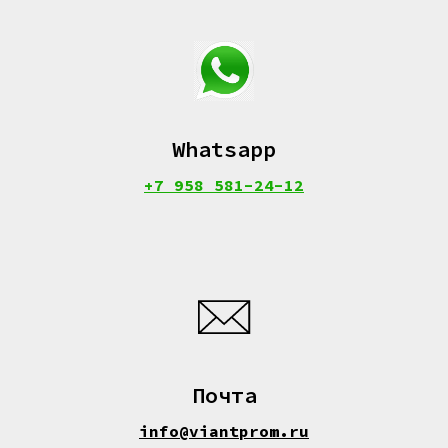
Whatsapp
+7 958 581-24-12
Почта
info@viantprom.ru