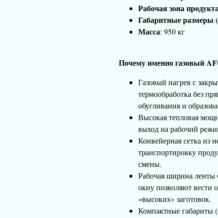
Рабочая зона продукт
Габаритные размеры
Масса
: 950 кг
Почему именно газовый A
Газовый нагрев с зак
термообработка без пря
обугливания и образова
Высокая тепловая мощн
выход на рабочий режи
Конвейерная сетка из 
транспортировку проду
смены.
Рабочая ширина ленты 
окну позволяют вести о
«высоких» заготовок.
Компактные габариты (