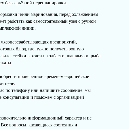
ех без серьёзной перепланировки.
 формовки и/или маринования, перед охлаждением
ет работать как самостоятельный узел с ручной
омплексной линии.
я мясоперерабатывающих предприятий,
готовых блюд, где нужно получать ровную
филе, стейки, котлеты, колбаски, шашлычки, рыба,
икаты.
иобрести проверенное временем европейское
ой цене.
час по телефону или напишите сообщение, мы
е консультации и поможем с организацией
сключительно информационный характер и не
 Все вопросы, касающиеся состояния и