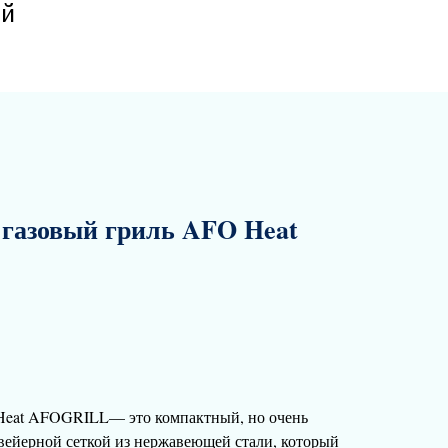
й
азовый гриль AFO Heat
eat AFOGRILL— это компактный, но очень
вейерной сеткой из нержавеющей стали, который