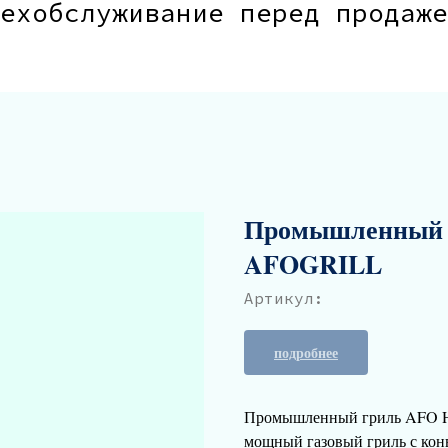
ехобслуживание перед продаже
Промышленный г
AFOGRILL
Артикул:
подробнее
Промышленный гриль AFO H
мощный газовый гриль с кон