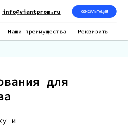
info@viantprom.ru
КОНСУЛЬТАЦИЯ
Наши преимущества
Реквизиты
ования для
ва
ку и