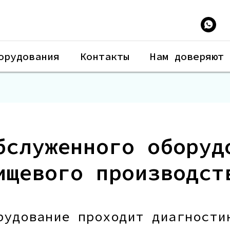
орудования
Контакты
Нам доверяют
бслуженного оборуд
ищевого производст
рудование проходит диагности