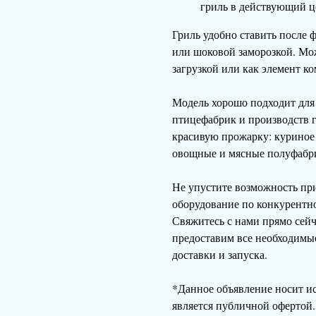
гриль в действующий ц
Гриль удобно ставить после
или шоковой заморозкой. Мож
загрузкой или как элемент к
Модель хорошо подходит дл
птицефабрик и производств 
красивую прожарку: куриное 
овощные и мясные полуфабр
Не упустите возможность пр
оборудование по конкурентн
Свяжитесь с нами прямо сей
предоставим все необходимы
доставки и запуска.
*Данное объявление носит и
является публичной офертой.