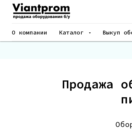
О компании
Каталог
Выкуп об
Продажа о
п
Обо