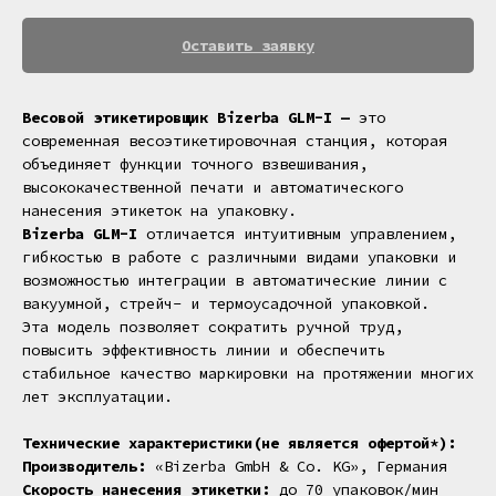
Оставить заявку
Весовой этикетировщик Bizerba GLM-I —
это
современная весоэтикетировочная станция, которая
объединяет функции точного взвешивания,
высококачественной печати и автоматического
нанесения этикеток на упаковку.
Bizerba GLM-I
отличается интуитивным управлением,
гибкостью в работе с различными видами упаковки и
возможностью интеграции в автоматические линии с
вакуумной, стрейч- и термоусадочной упаковкой.
Эта модель позволяет сократить ручной труд,
повысить эффективность линии и обеспечить
стабильное качество маркировки на протяжении многих
лет эксплуатации.
Технические характеристики(не является офертой*):
Производитель:
«Bizerba GmbH & Co. KG», Германия
Скорость нанесения этикетки:
до 70 упаковок/мин