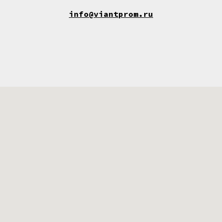
info@viantprom.ru