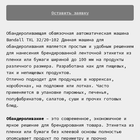
Оставить заявку
Обандероливающая обвязочная автоматическая машина
Bandall TXL 32/20-102 Данная машина для
обандероливания
является простым и удобным решением
для нанесения брендированной ленточной этикетки из
пленки или бумаги шириной до 100 мм на продукты
различного размера. Разработана как для пищевых,
так и непищевых продуктов.
Отлично подходит для продукции в коррексах,
коробочках, на подложке или лотках. Часто
применяется в упаковке пирожных, печенья,
полуфабрикатов, салатов, суши и прочих готовых
блюд.
Обандероливание
– это современное, экономичное и
яркое решение для брендирования товара. Этикетка из
пленки или бумаги без клеевой основы полностью
опоясывает продукт по периметру и прочно