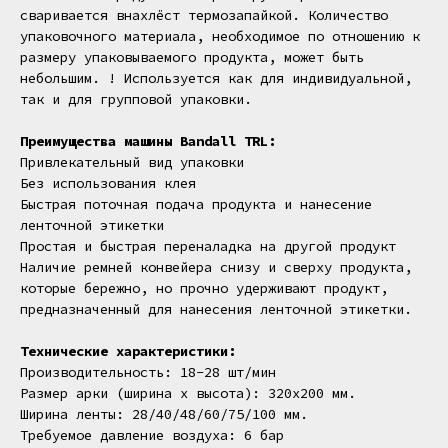
сваривается внахлёст термозапайкой. Количество
упаковочного материала, необходимое по отношению к
размеру упаковываемого продукта, может быть
небольшим. ! Используется как для индивидуальной,
так и для групповой упаковки.
Преимущества машины Bandall TRL:
Привлекательный вид упаковки
Без использования клея
Быстрая поточная подача продукта и нанесение
ленточной этикетки
Простая и быстрая переналадка на другой продукт
Наличие ремней конвейера снизу и сверху продукта,
которые бережно, но прочно удерживают продукт,
предназначенный для нанесения ленточной этикетки.
Технические характеристики:
Производительность: 18-28 шт/мин
Размер арки (ширина х высота): 320х200 мм.
Ширина ленты: 28/40/48/60/75/100 мм.
Требуемое давление воздуха: 6 бар