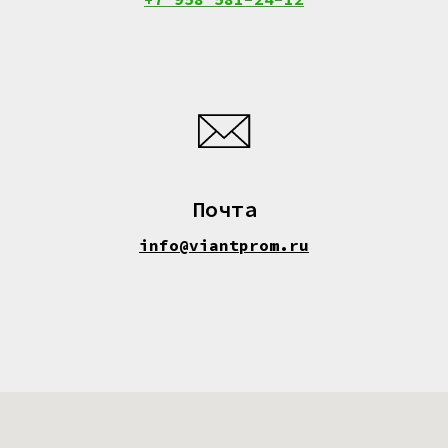
Почта
info@viantprom.ru