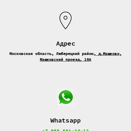
Адрес
Московская область, Люберецкий район
,
д.Машково,
Машковский проезд, 10А
Whatsapp
+7 958 581-24-12